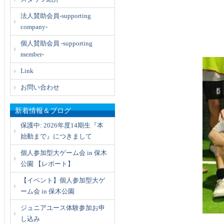
法人賛助会員-supporting
company-
個人賛助会員 -supporting
member-
Link
お問い合わせ
新着情報＆ブログ
保護中: 2026年度14期生『本
始動まで』につきまして
個人参加型大ゲーム会 in 保木
公園 【レポート】
【イベント】個人参加型大ゲ
ーム会 in 保木公園
ジュニアユース体験参加お申
し込み