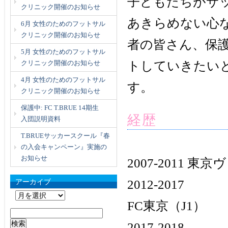
子どもたちがサ
クリニック開催のお知らせ
あきらめない心
6月 女性のためのフットサル
クリニック開催のお知らせ
者の皆さん、保
5月 女性のためのフットサル
クリニック開催のお知らせ
トしていきたい
4月 女性のためのフットサル
す。
クリニック開催のお知らせ
保護中: FC T.BRUE 14期生
経歴
入団説明資料
T.BRUEサッカースクール『春
の入会キャンペーン』実施の
お知らせ
2007-2011 東
2012-2017
アーカイブ
ア
FC東京（J1）
ー
検
カ
2017-2018
索: