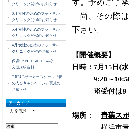
す。予めご了
クリニック開催のお知らせ
6月 女性のためのフットサル
尚、その際は
クリニック開催のお知らせ
下さい。
5月 女性のためのフットサル
クリニック開催のお知らせ
4月 女性のためのフットサル
クリニック開催のお知らせ
【開催概要】
保護中: FC T.BRUE 14期生
日時：7月15日(水
入団説明資料
T.BRUEサッカースクール『春
9:20～10:5
の入会キャンペーン』実施の
お知らせ
※受付は9：0
アーカイブ
ア
場所：
青葉ス
ー
検
カ
横浜市青葉区
索: