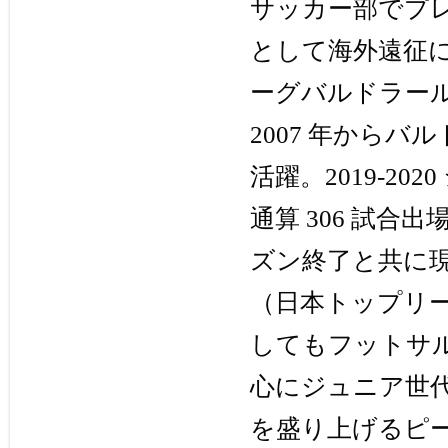
サッカー部でプ
として海外遠征に
ーグバルドラール浦
2007 年からバ
活躍。2019-2
通算 306 試
ズン終了と共に現
（日本トップリ
してもフットサ
心にジュニア世
を盛り上げるピ