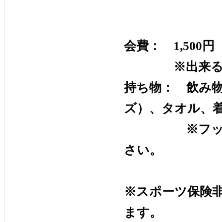
会費：
1,500
※出来るだけ
持ち物：
飲み
ズ）、タオル、
※フットサル
さい。
※スポーツ保険
ます。