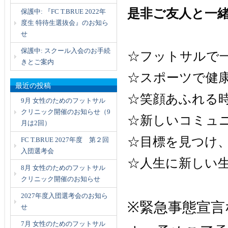
是非ご友人と一
保護中: 『FC T.BRUE 2022年
度生 特待生選抜会』のお知ら
せ
保護中: スクール入会のお手続
☆フットサルで
きとご案内
☆スポーツで健
最近の投稿
☆笑顔あふれる時
9月 女性のためのフットサル
クリニック開催のお知らせ（9
☆新しいコミュ
月は2回）
☆目標を見つけ
FC T.BRUE 2027年度 第２回
入団選考会
☆人生に新しい
8月 女性のためのフットサル
クリニック開催のお知らせ
2027年度入団選考会のお知ら
※緊急事態宣
せ
7月 女性のためのフットサル