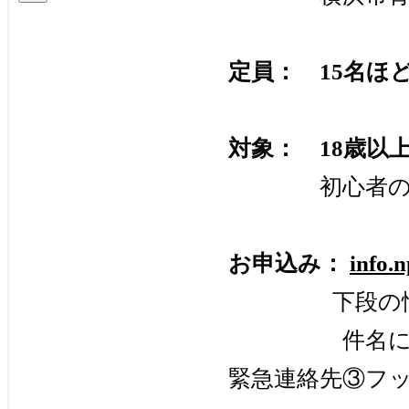
イ
ブ
定員： 15名ほ
対象： 18歳以
初心者の方も
お申込み：
info.
下段の情報を
件名に「7/1
緊急連絡先③フ