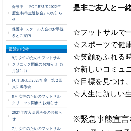
是非ご友人と一
保護中: 『FC T.BRUE 2022年
度生 特待生選抜会』のお知ら
せ
保護中: スクール入会のお手続
☆フットサルで
きとご案内
☆スポーツで健
最近の投稿
☆笑顔あふれる時
9月 女性のためのフットサル
クリニック開催のお知らせ（9
☆新しいコミュ
月は2回）
☆目標を見つけ
FC T.BRUE 2027年度 第２回
入団選考会
☆人生に新しい
8月 女性のためのフットサル
クリニック開催のお知らせ
2027年度入団選考会のお知ら
※緊急事態宣
せ
7月 女性のためのフットサル