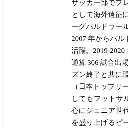
サッカー部でプ
として海外遠征に
ーグバルドラール浦
2007 年からバ
活躍。2019-2
通算 306 試
ズン終了と共に現
（日本トップリ
してもフットサ
心にジュニア世
を盛り上げるピ