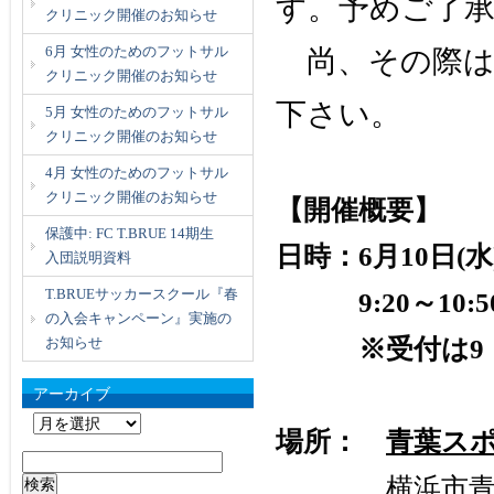
す。予めご了
クリニック開催のお知らせ
6月 女性のためのフットサル
尚、その際は
クリニック開催のお知らせ
下さい。
5月 女性のためのフットサル
クリニック開催のお知らせ
4月 女性のためのフットサル
クリニック開催のお知らせ
【開催概要】
保護中: FC T.BRUE 14期生
日時：6月10日(水)
入団説明資料
T.BRUEサッカースクール『春
9:20～10:5
の入会キャンペーン』実施の
お知らせ
※受付は9：0
アーカイブ
ア
場所：
青葉ス
ー
検
カ
横浜市青葉区
索: